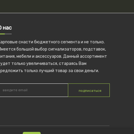
О нас
Карповые снасти бюджетного сегмента и не только.
Имеется большой выбор сигнализаторов, подставок,
питания, мебели и аксессуаров. Данный ассортимент
удет только увеличиваться, стараясь Вам
редложить только лучший товар за свои деньги.
подписаться