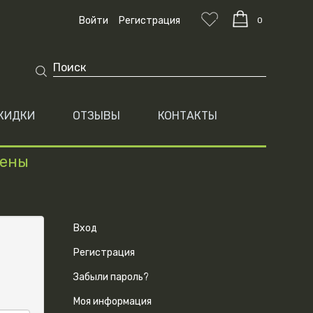
Войти
Регистрация
0
КИДКИ
ОТЗЫВЫ
КОНТАКТЫ
цены
Вход
Регистрация
Забыли пароль?
Моя информация