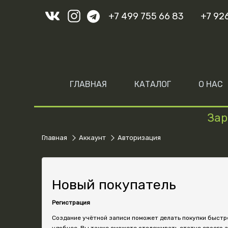
+7 499 755 66 83
+7 92
ГЛАВНАЯ
КАТАЛОГ
О НАС
Зар
Главная
Аккаунт
Авторизация
Новый покупатель
Регистрация
Создание учётной записи поможет делать покупки быстр