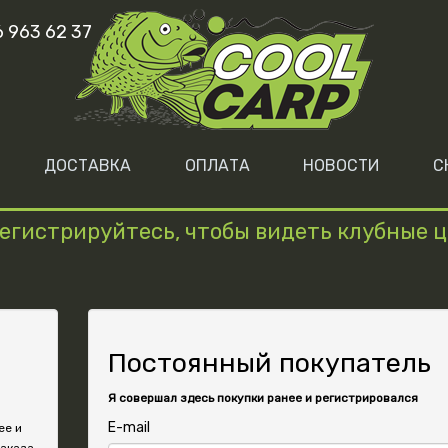
6 963 62 37
ДОСТАВКА
ОПЛАТА
НОВОСТИ
С
егистрируйтесь, чтобы видеть клубные 
Постоянный покупатель
Я совершал здесь покупки ранее и регистрировался
E-mail
ее и