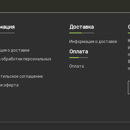
мация
Доставка
Информация о доставке
ия о доставке
Оплата
 обработки персональных
б
Оплата
п
тельское соглашение
ая оферта