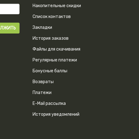
Накопительные скидки
Список контактов
Закладки
История заказов
Файлы для скачивания
Регулярные платежи
Бонусные баллы
Возвраты
Платежи
E-Mail рассылка
История уведомлений