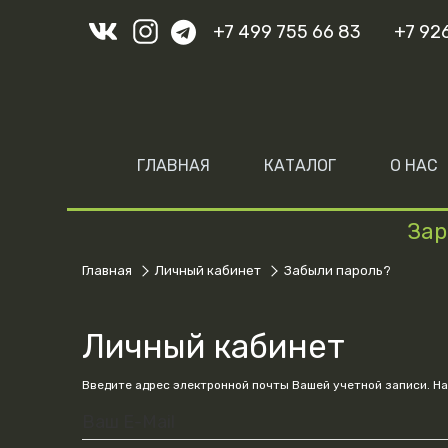
+7 499 755 66 83
+7 92
ГЛАВНАЯ
КАТАЛОГ
О НАС
Зар
Главная
Личный кабинет
Забыли пароль?
Личный кабинет
Введите адрес электронной почты Вашей учетной записи. На
Ваш E-Mail