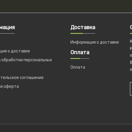
мация
Доставка
Информация о доставке
ия о доставке
Оплата
 обработки персональных
б
Оплата
п
тельское соглашение
ая оферта