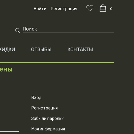
Войти
Регистрация
0
КИДКИ
ОТЗЫВЫ
КОНТАКТЫ
цены
Вход
Регистрация
Забыли пароль?
Моя информация