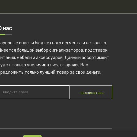
О нас
Карповые снасти бюджетного сегмента и не только.
Имеется большой выбор сигнализаторов, подставок,
питания, мебели и аксессуаров. Данный ассортимент
удет только увеличиваться, стараясь Вам
редложить только лучший товар за свои деньги.
подписаться