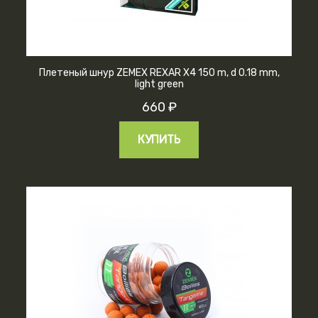
Плетеный шнур ZEMEX REXAR X4 150 m, d 0.18 mm,
light green
660 ₽
КУПИТЬ