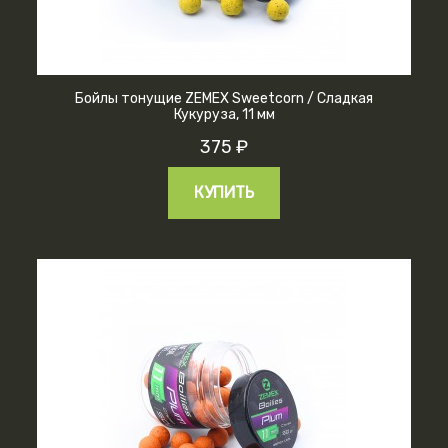
Бойлы тонущие ZEMEX Sweetcorn / Сладкая
Кукуруза, 11 мм
375 ₽
КУПИТЬ