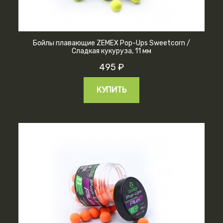
Бойлы плавающие ZEMEX Pop-Ups Sweetcorn /
Сладкая кукуруза, 11 мм
495 ₽
КУПИТЬ