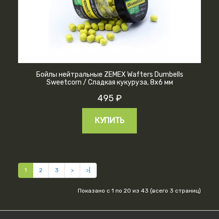
Бойлы нейтральные ZEMEX Wafters Dumbells
Sweetcorn / Сладкая кукуруза, 8х6 мм
495 ₽
КУПИТЬ
1
2
3
>
>|
Показано с 1 по 20 из 43 (всего 3 страниц)