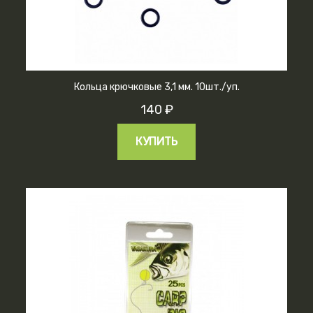
Кольца крючковые 3,1 мм. 10шт./уп.
140 ₽
КУПИТЬ