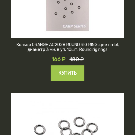
Кольцо ORANGE AC2028 ROUND RIG RING, цвет mbl,
диаметр 3 мм, в уп. 10шт. Round rig rings
166 ₽
180 ₽
КУПИТЬ