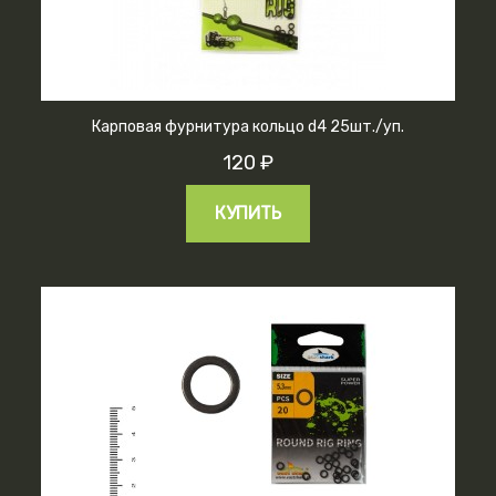
Карповая фурнитура кольцо d4 25шт./уп.
120 ₽
КУПИТЬ