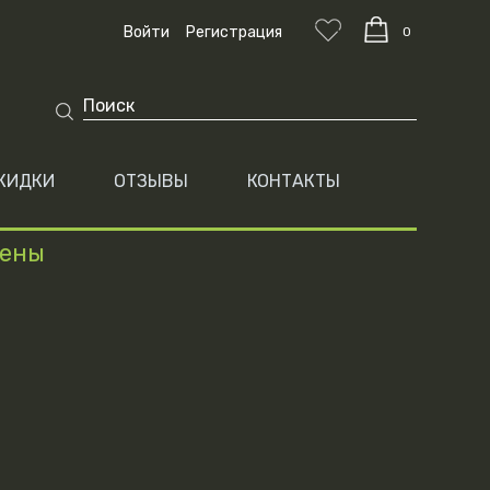
Войти
Регистрация
0
КИДКИ
ОТЗЫВЫ
КОНТАКТЫ
цены