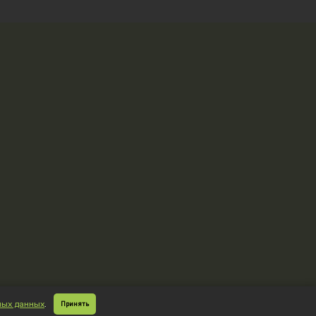
ных данных
.
Принять