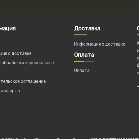
мация
Доставка
Информация о доставке
ия о доставке
Оплата
 обработки персональных
б
Оплата
п
тельское соглашение
ая оферта