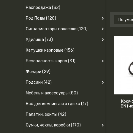
Распродажа (32)
Род Поды (120)
Сигнализаторы поклёвки (120)
Удилища (73)
Катушки карповые (156)
Безопасность карпа (31)
Фонари (29)
Подсаки (42)
Мебель и аксессуары (80)
Крючо
Всё для кемпинга и отдыха (17)
BN (ч
Палатки, зонты (42)
Сумки, чехлы, коробки (170)