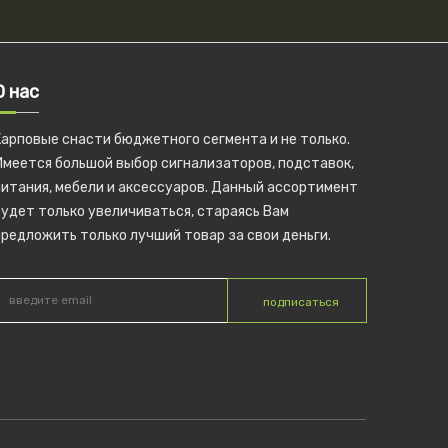
О нас
Карповые снасти бюджетного сегмента и не только.
Имеется большой выбор сигнализаторов, подставок,
питания, мебели и аксессуаров. Данный ассортимент
удет только увеличиваться, стараясь Вам
редложить только лучший товар за свои деньги.
подписаться