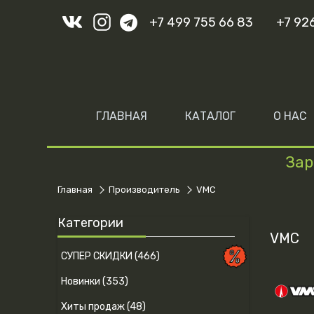
+7 499 755 66 83
+7 92
ГЛАВНАЯ
КАТАЛОГ
О НАС
Зар
Главная
Производитель
VMC
Категории
VMC
СУПЕР СКИДКИ (466)
Новинки (353)
Хиты продаж (48)