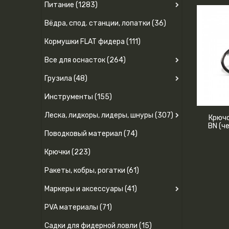
Питание (1283)
Вёдра, спод. станции, лопатки (36)
Кормушки FLAT фидера (111)
Все для оснасток (264)
Грузила (48)
Инструменты (155)
Леска, лидкоры, лидеры, шнуры (307)
Крючо
BN (ч
Поводковый материал (74)
Крючки (223)
Ракеты, кобры, рогатки (61)
Маркеры и аксессуары (41)
PVA материалы (71)
Садки для фидерной ловли (15)