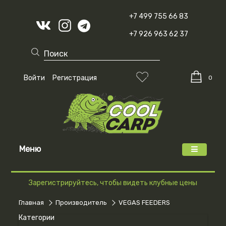
+7 499 755 66 83
+7 926 963 62 37
Войти
Регистрация
0
Меню
Зарегистрируйтесь, чтобы видеть клубные цены
Главная
Производитель
VEGAS FEEDERS
Категории