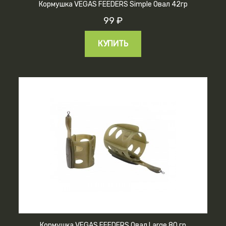
Кормушка VEGAS FEEDERS Simple Овал 42гр
99 ₽
КУПИТЬ
Кормушка VEGAS FEEDERS Овал Large 80 гр