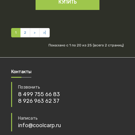
КУПИТЬ
1
2
>
>|
Показано с 1 по 20 из 25 (всего 2 страниц)
Контакты
Позвонить
8 499 755 66 83
8 926 963 62 37
Написать
info@coolcarp.ru