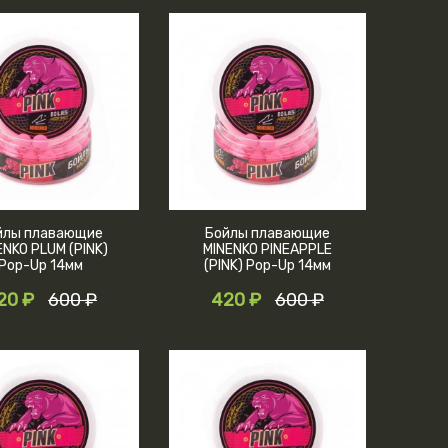
йлы плавающие
Бойлы плавающие
ENKO PLUM (PINK)
MINENKO PINEAPPLE
Pop-Up 14мм
(PINK) Pop-Up 14мм
20 ₽
600 ₽
420 ₽
600 ₽