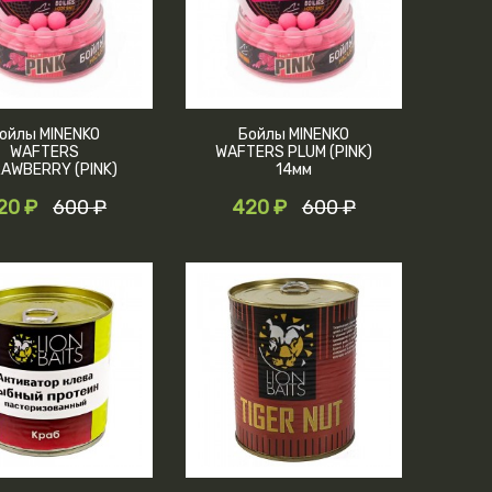
ойлы MINENKO
Бойлы MINENKO
WAFTERS
WAFTERS PLUM (PINK)
AWBERRY (PINK)
14мм
14мм
20 ₽
600 ₽
420 ₽
600 ₽