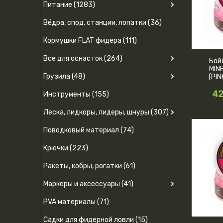
Питание (1283)
Вёдра, спод. станции, лопатки (36)
Кормушки FLAT фидера (111)
Все для оснасток (264)
Бой
MIN
Грузила (48)
(PIN
42
Инструменты (155)
Леска, лидкоры, лидеры, шнуры (307)
Поводковый материал (74)
Крючки (223)
Ракеты, кобры, рогатки (61)
Маркеры и аксессуары (41)
PVA материалы (71)
Садки для фидерной ловли (15)