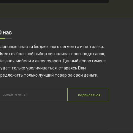
О нас
Карповые снасти бюджетного сегмента и не только.
Имеется большой выбор сигнализаторов, подставок,
питания, мебели и аксессуаров. Данный ассортимент
удет только увеличиваться, стараясь Вам
редложить только лучший товар за свои деньги.
подписаться