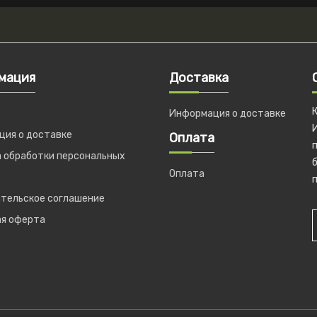
мация
Доставка
Информация о доставке
ия о доставке
Оплата
 обработки персональных
б
Оплата
п
тельское соглашение
ая оферта