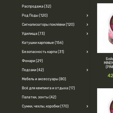
Распродажа (32)
Род Поды (120)
Сигнализаторы поклёвки (120)
Удилища (73)
Катушки карповые (156)
Безопасность карпа (31)
Бой
Фонари (29)
MINE
(PIN
Подсаки (42)
42
Мебель и аксессуары (80)
Всё для кемпинга и отдыха (17)
Палатки, зонты (42)
Сумки, чехлы, коробки (170)