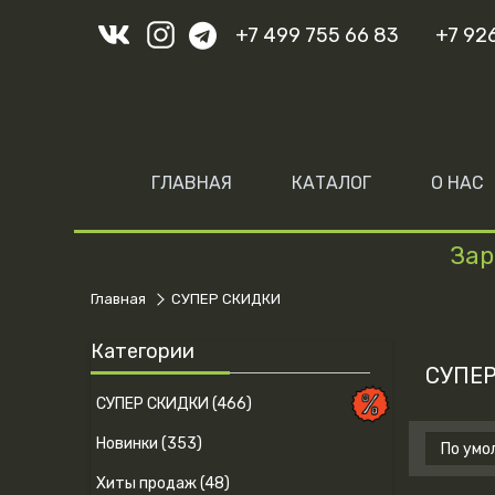
+7 499 755 66 83
+7 92
ГЛАВНАЯ
КАТАЛОГ
О НАС
Зар
Главная
СУПЕР СКИДКИ
Категории
СУПЕ
СУПЕР СКИДКИ (466)
Новинки (353)
Хиты продаж (48)