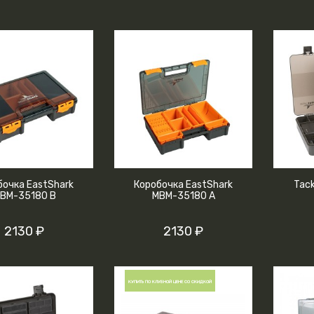
бочка EastShark
Коробочка EastShark
Tack
BM-35180 B
MBM-35180 A
2130 ₽
2130 ₽
КУПИТЬ ПО КЛУБНОЙ ЦЕНЕ СО СКИДКОЙ