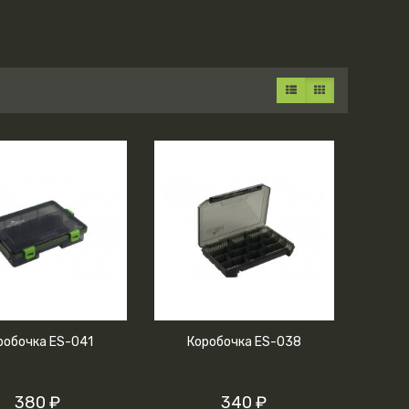
робочка ES-041
Коробочка ES-038
380 ₽
340 ₽