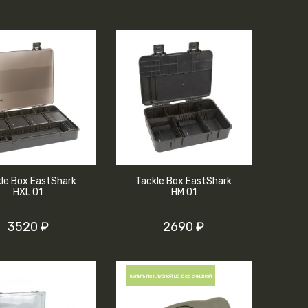
le Box EastShark
Tackle Box EastShark
HXL 01
HM 01
3520 ₽
2690 ₽
КУПИТЬ ПО КЛУБНОЙ ЦЕНЕ СО СКИДКОЙ