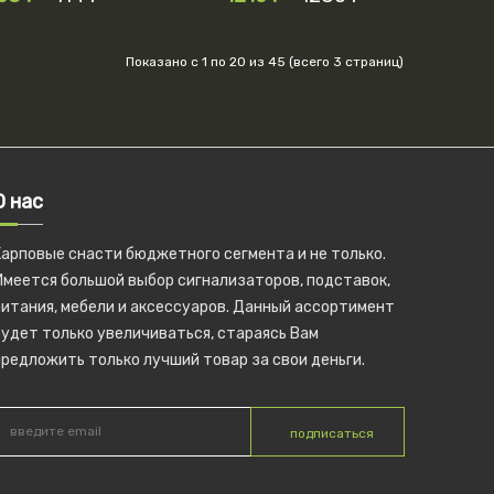
Показано с 1 по 20 из 45 (всего 3 страниц)
О нас
Карповые снасти бюджетного сегмента и не только.
Имеется большой выбор сигнализаторов, подставок,
питания, мебели и аксессуаров. Данный ассортимент
удет только увеличиваться, стараясь Вам
редложить только лучший товар за свои деньги.
подписаться