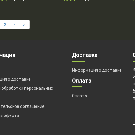
3
>
>|
мация
Доставка
Информация о доставке
ия о доставке
Оплата
 обработки персональных
б
Оплата
п
тельское соглашение
ая оферта