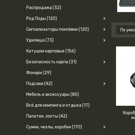
Распродажа (32)
Род Поды (120)
Сигнализаторы поклёвки (120)
Удилища (73)
Катушки карповые (156)
Безопасность карпа (31)
Фонари (29)
Подсаки (42)
Мебель и аксессуары (80)
Всё для кемпинга и отдыха (17)
Короб
Палатки, зонты (42)
м
Сумки, чехлы, коробки (170)