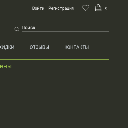
Войти
Регистрация
0
КИДКИ
ОТЗЫВЫ
КОНТАКТЫ
цены