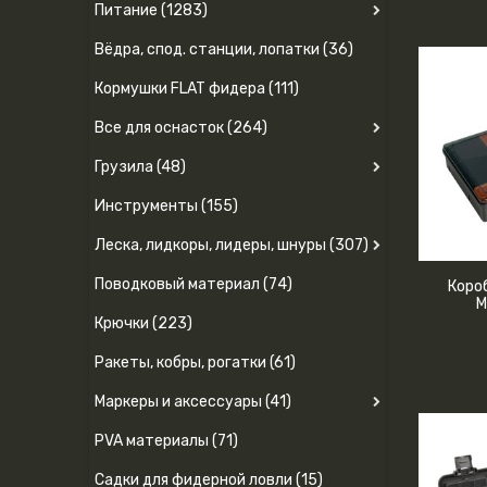
Питание (1283)
Вёдра, спод. станции, лопатки (36)
Кормушки FLAT фидера (111)
Все для оснасток (264)
Грузила (48)
Инструменты (155)
Леска, лидкоры, лидеры, шнуры (307)
Поводковый материал (74)
Коро
M
Крючки (223)
Ракеты, кобры, рогатки (61)
Маркеры и аксессуары (41)
PVA материалы (71)
Садки для фидерной ловли (15)