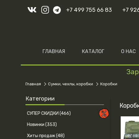
+7 499 755 66 83
+7 92
ГЛАВНАЯ
КАТАЛОГ
О НАС
Зар
Главная
Сумки, чехлы, коробки
Коробки
Категории
Короб
СУПЕР СКИДКИ (466)
Новинки (353)
Хиты продаж (48)