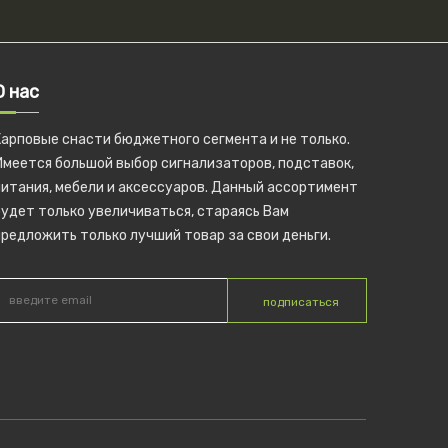
О нас
Карповые снасти бюджетного сегмента и не только.
Имеется большой выбор сигнализаторов, подставок,
питания, мебели и аксессуаров. Данный ассортимент
удет только увеличиваться, стараясь Вам
редложить только лучший товар за свои деньги.
подписаться