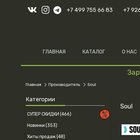
+7 499 755 66 83
+7 92
ГЛАВНАЯ
КАТАЛОГ
О НАС
Зар
Главная
Производитель
Soul
Категории
Soul
СУПЕР СКИДКИ (466)
Новинки (353)
Хиты продаж (48)