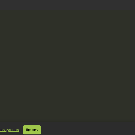
ных данных
.
Принять