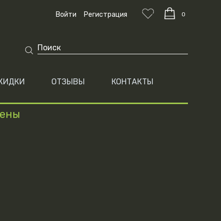
Войти
Регистрация
0
КИДКИ
ОТЗЫВЫ
КОНТАКТЫ
цены