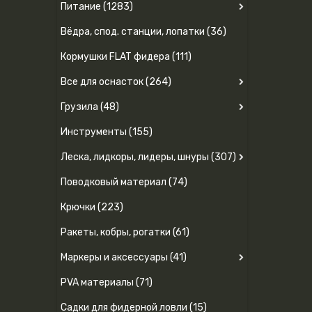
Питание (1283)
Вёдра, спод. станции, лопатки (36)
Кормушки FLAT фидера (111)
Все для оснасток (264)
Грузила (48)
Инструменты (155)
Леска, лидкоры, лидеры, шнуры (307)
Поводковый материал (74)
Крючки (223)
Ракеты, кобры, рогатки (61)
Маркеры и аксессуары (41)
PVA материалы (71)
Садки для фидерной ловли (15)