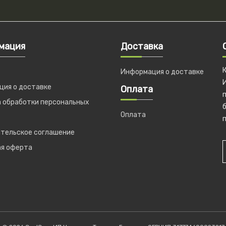
мация
Доставка
Информация о доставке
ия о доставке
Оплата
 обработки персональных
б
Оплата
п
тельское соглашение
ая оферта