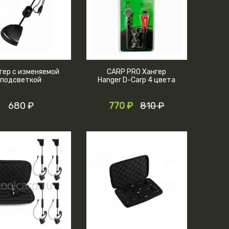
гер с изменяемой
CARP PRO Хангер
подсветкой
Hanger D-Carp 4 цвета
680 ₽
770 ₽
810 ₽