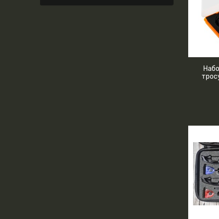
Набо
трос