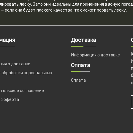
лировать леску. Зато они идеальны для применения в ясную пого
 — если она будет плохого качества, то сможет порвать леску.
мация
Доставка
Информация о доставке
ия о доставке
Оплата
 обработки персональных
б
Оплата
п
тельское соглашение
ая оферта