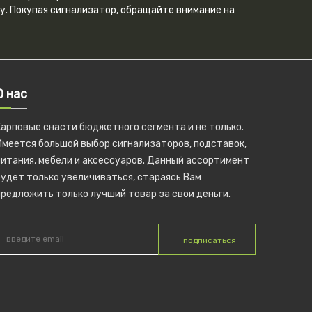
ду. Покупая сигнализатор, обращайте внимание на
О нас
Карповые снасти бюджетного сегмента и не только.
Имеется большой выбор сигнализаторов, подставок,
питания, мебели и аксессуаров. Данный ассортимент
удет только увеличиваться, стараясь Вам
редложить только лучший товар за свои деньги.
подписаться