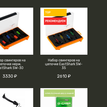
TOP
РЕКОМЕНДУЕМ
ор свингеров на
Набор свингеров на
епочке нерж.
цепочке EastShark SW-
stShark SW-30
35
3330 ₽
2610 ₽
КУПИТЬ ПО КЛУБНОЙ ЦЕНЕ СО СКИДКОЙ