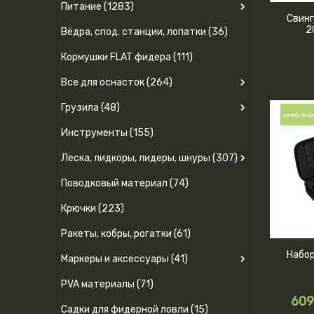
Питание (1283)
Свинг
2
Вёдра, спод. станции, лопатки (36)
Кормушки FLAT фидера (111)
Все для оснасток (264)
Грузила (48)
КУПИТЬ ПО КЛ
Инструменты (155)
Леска, лидкоры, лидеры, шнуры (307)
Поводковый материал (74)
Крючки (223)
Ракеты, кобры, рогатки (61)
Набор
Маркеры и аксессуары (41)
PVA материалы (71)
609
Садки для фидерной ловли (15)