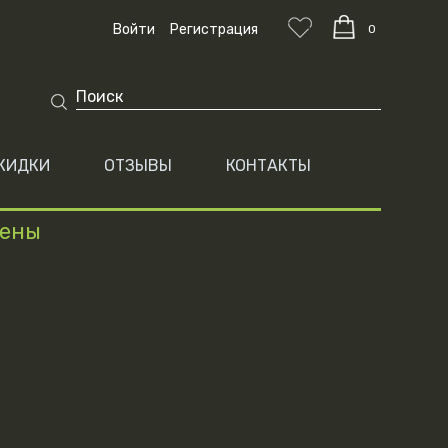
Войти
Регистрация
0
КИДКИ
ОТЗЫВЫ
КОНТАКТЫ
цены