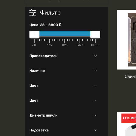
Фильтр
Цена
68
-
8800
₽
68
135
825
3197
8800
Производитель
Наличие
Свинг
Цвет
Цвет
Диаметр шпули
РЕКОМ
Подсветка