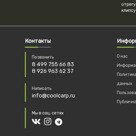
отрегу
клипсу
Контакты
Инфор
О нас
Позвонить
8 499 755 66 83
Информац
8 926 963 62 37
Политика
данных
Написать
Пользова
info@coolcarp.ru
Публичн
Мы в соц. сетях