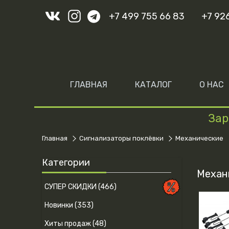
+7 499 755 66 83
+7 92
ГЛАВНАЯ
КАТАЛОГ
О НАС
Зар
Главная
Сигнализаторы поклёвки
Механические
Категории
Механ
СУПЕР СКИДКИ (466)
Новинки (353)
Хиты продаж (48)