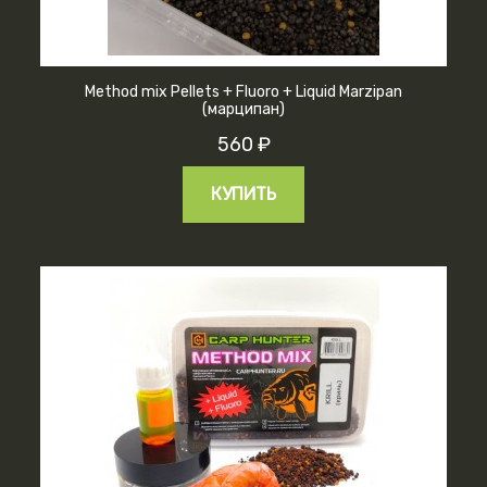
Method mix Pellets + Fluoro + Liquid Marzipan
(марципан)
560 ₽
КУПИТЬ