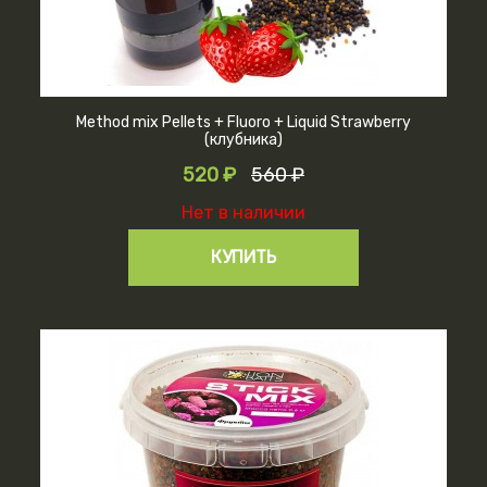
Method mix Pellets + Fluoro + Liquid Strawberry
(клубника)
520 ₽
560 ₽
Нет в наличии
КУПИТЬ