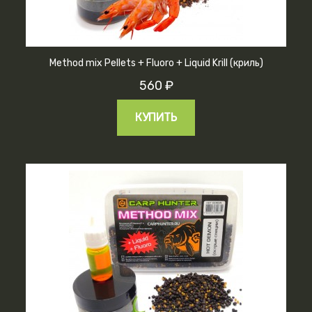
Method mix Pellets + Fluoro + Liquid Krill (криль)
560 ₽
КУПИТЬ