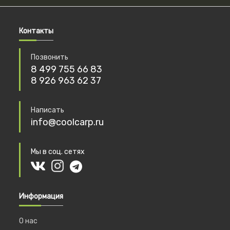
Контакты
Позвонить
8 499 755 66 83
8 926 963 62 37
Написать
info@coolcarp.ru
Мы в соц. сетях
Информация
О нас