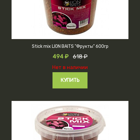
Stick mix LION BAITS "Фрукты" 600гр
494 ₽
618 ₽
Нет в наличии
КУПИТЬ