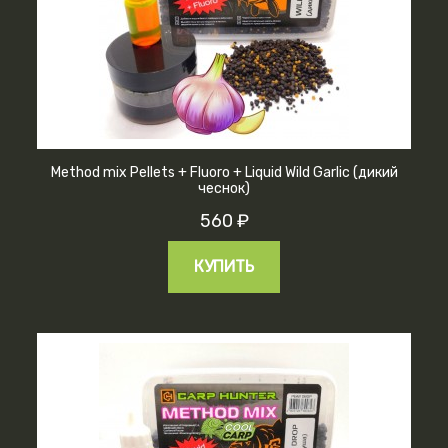
Method mix Pellets + Fluoro + Liquid Wild Garlic (дикий
чеснок)
560 ₽
КУПИТЬ