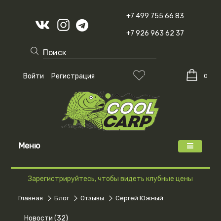
+7 499 755 66 83
+7 926 963 62 37
Войти
Регистрация
0
Меню
Зарегистрируйтесь, чтобы видеть клубные цены
Главная
Блог
Отзывы
Cергей Южный
Новости (32)