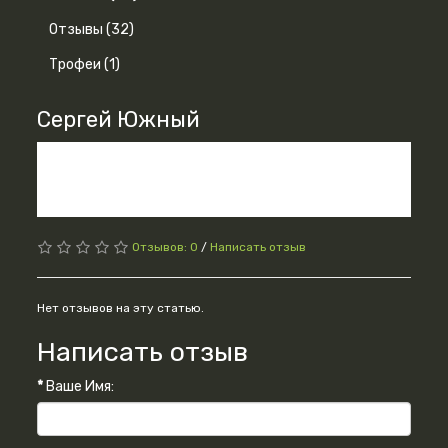
Отзывы (32)
Трофеи (1)
Cергей Южный
Посылку получил ....огромное спасибо всё класс и
достаточно быстро.а за маленький подарок очень
приятно очень пригодится....удачи вам и процветания.
Отзывов: 0
/
Написать отзыв
Нет отзывов на эту статью.
Написать отзыв
Ваше Имя: