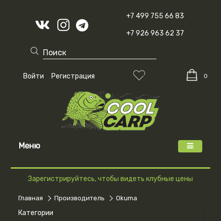
+7 499 755 66 83
+7 926 963 62 37
Войти
Регистрация
0
Меню
Зарегистрируйтесь, чтобы видеть клубные цены
Главная
Производитель
Okuma
Категории