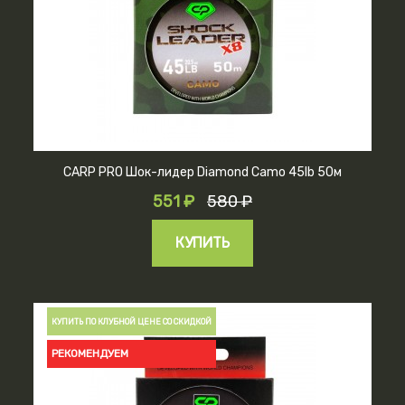
CARP PRO Шок-лидер Diamond Camo 45lb 50м
551 ₽
580 ₽
КУПИТЬ
КУПИТЬ ПО КЛУБНОЙ ЦЕНЕ СО СКИДКОЙ
РЕКОМЕНДУЕМ