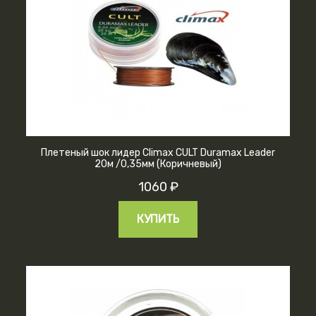
Плетеный шок лидер Climax CULT Duramax Leader
20м /0,35мм (Коричневый)
1060 ₽
КУПИТЬ