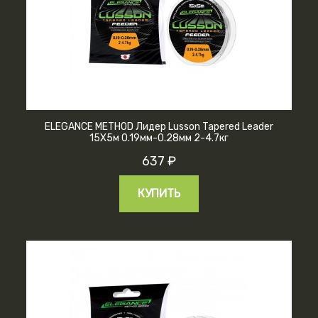
ELEGANCE METHOD Лидер Lusson Tapered Leader
15X5м 0.19мм-0.28мм 2-4.7кг
637 ₽
КУПИТЬ