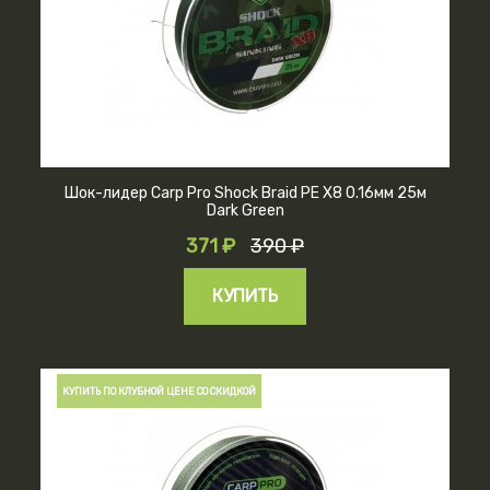
Шок-лидер Carp Pro Shock Braid PE X8 0.16мм 25м
Dark Green
371 ₽
390 ₽
КУПИТЬ
КУПИТЬ ПО КЛУБНОЙ ЦЕНЕ СО СКИДКОЙ