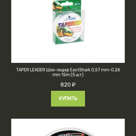
TAPER LEADER Шок-лидер EastShark 0,57 mm-0.26
mm 15m (5 шт)
820 ₽
КУПИТЬ