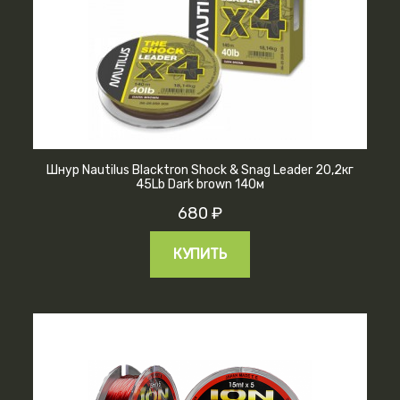
Шнур Nautilus Blacktron Shock & Snag Leader 20,2кг
45Lb Dark brown 140м
680 ₽
КУПИТЬ