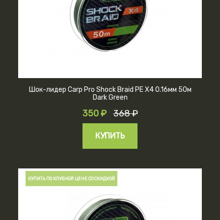
Шок-лидер Carp Pro Shock Braid PE X4 0.16мм 50м
Dark Green
350 ₽
368 ₽
КУПИТЬ
КУПИТЬ ПО КЛУБНОЙ ЦЕНЕ СО СКИДКОЙ