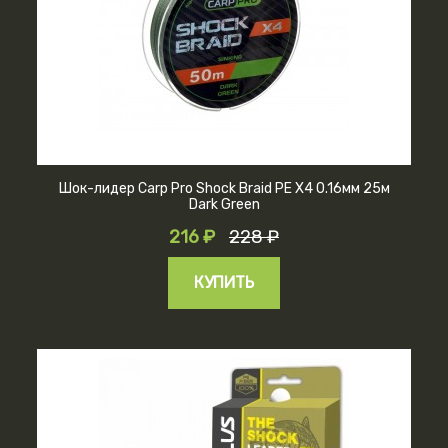
Шок-лидер Carp Pro Shock Braid PE X4 0.16мм 25м
Dark Green
216 ₽
228 ₽
КУПИТЬ