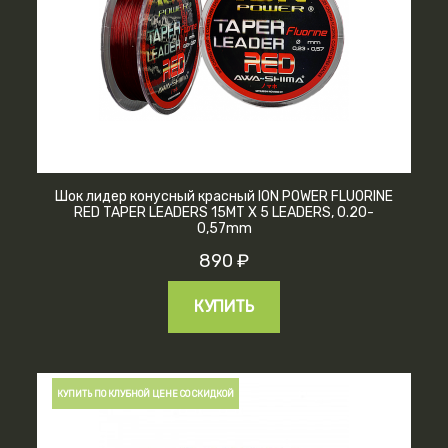
Шок лидер конусный красный ION POWER FLUORINE
RED TAPER LEADERS 15MT X 5 LEADERS, 0.20-
0,57mm
890 ₽
КУПИТЬ
КУПИТЬ ПО КЛУБНОЙ ЦЕНЕ СО СКИДКОЙ