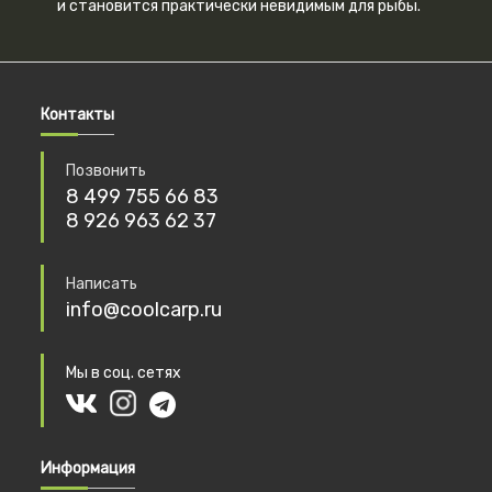
и становится практически невидимым для рыбы.
Контакты
Позвонить
8 499 755 66 83
8 926 963 62 37
Написать
info@coolcarp.ru
Мы в соц. сетях
Информация