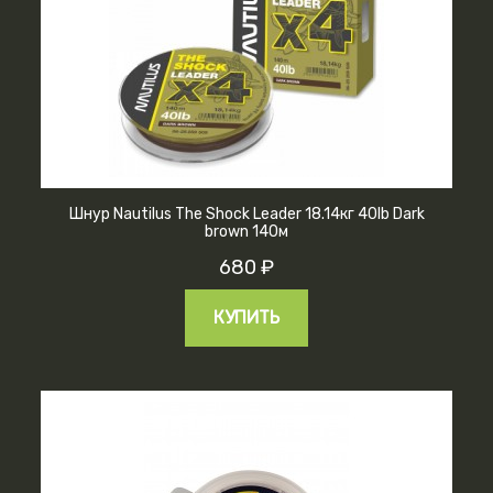
Шнур Nautilus The Shock Leader 18.14кг 40lb Dark
brown 140м
680 ₽
КУПИТЬ