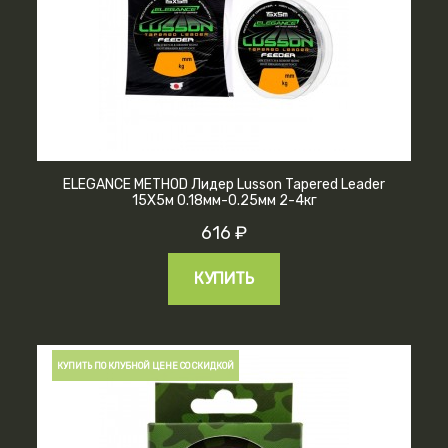
ELEGANCE METHOD Лидер Lusson Tapered Leader
15X5м 0.18мм-0.25мм 2-4кг
616 ₽
КУПИТЬ
КУПИТЬ ПО КЛУБНОЙ ЦЕНЕ СО СКИДКОЙ