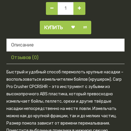
КУПИТЬ
Описание
Отзывов (0)
Быстрый и удобный способ перемолоть крупные насадки –
воспользоваться измельчителем бойлов (крушером). Carp
Pro Crusher CPCRSHR – это инструмент с зубьями из
высокопрочного ABS пластика, который превосходно
измельчает бойлы, пеллетс, орехи и другие твёрдые
насадки непосредственно на месте ловли. Измельчать
можно как до крупной фракции, так и до мелких частиц.
Размер помола зависит от времени перемалывания.
Поместите выбранные приманки в нижнюю секцию,