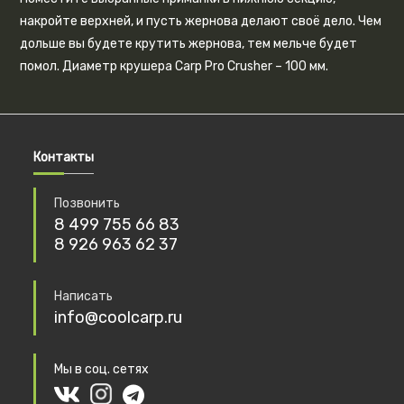
накройте верхней, и пусть жернова делают своё дело. Чем
дольше вы будете крутить жернова, тем мельче будет
помол. Диаметр крушера Carp Pro Crusher – 100 мм.
Контакты
Позвонить
8 499 755 66 83
8 926 963 62 37
Написать
info@coolcarp.ru
Мы в соц. сетях