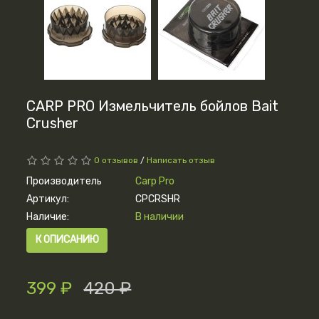
CARP PRO Измельчитель бойлов Bait
Crusher
0 отзывов
/
Написать отзыв
Производитель
Carp Pro
Артикул:
CPCRSHR
Наличие:
В наличии
К ОПИСАНИЮ
399 ₽
420 ₽