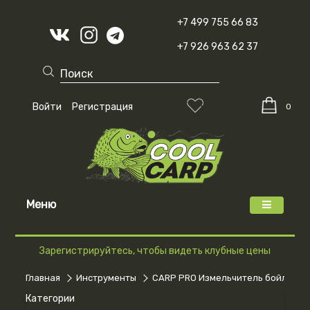
+7 499 755 66 83
+7 926 963 62 37
Войти
Регистрация
0
Меню
Зарегистрируйтесь, чтобы видеть клубные цены
Главная
Инструменты
CARP PRO Измельчитель бойлов Bai
Категории