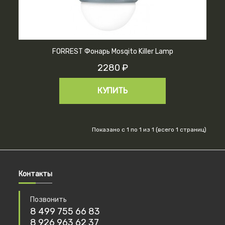
FORREST Фонарь Mosqito Killer Lamp
2280 ₽
КУПИТЬ
Показано с 1 по 1 из 1 (всего 1 страниц)
Контакты
Позвонить
8 499 755 66 83
8 926 963 62 37