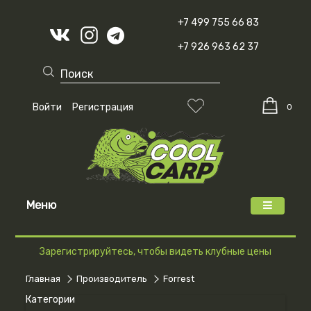
+7 499 755 66 83
+7 926 963 62 37
Войти
Регистрация
0
Меню
Зарегистрируйтесь, чтобы видеть клубные цены
Главная
Производитель
Forrest
Категории