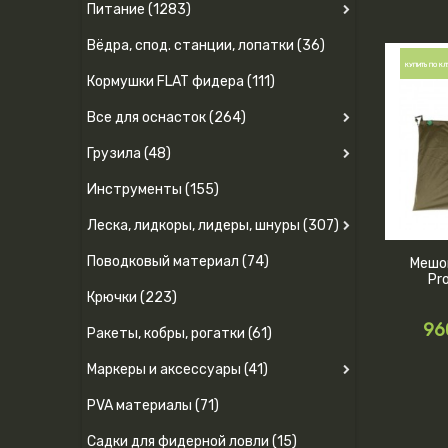
Питание (1283)
Вёдра, спод. станции, лопатки (36)
КУПИТЬ ПО КЛ
Кормушки FLAT фидера (111)
Все для оснасток (264)
Грузила (48)
Инструменты (155)
Леска, лидкоры, лидеры, шнуры (307)
Поводковый материал (74)
Мешок
Pr
Крючки (223)
96
Ракеты, кобры, рогатки (61)
Маркеры и аксессуары (41)
PVA материалы (71)
Садки для фидерной ловли (15)