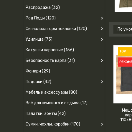
Распродажа (32)
Род Поды (120)
Сигнализаторы поклёвки (120)
Удилища (73)
Катушки карповые (156)
TOP
Безопасность карпа (31)
РЕКОМ
Фонари (29)
Подсаки (42)
Мебель и аксессуары (80)
Всё для кемпинга и отдыха (17)
Мешо
Палатки, зонты (42)
кар
110х8
Сумки, чехлы, коробки (170)
и фи