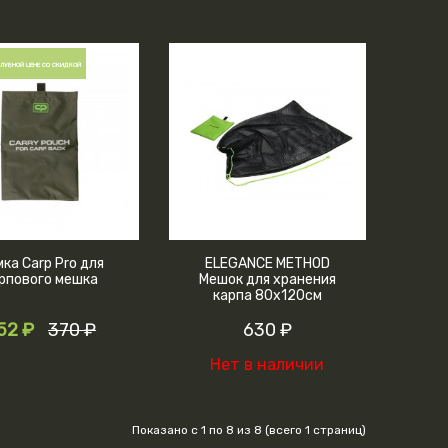
КЛУБНОЙ ЦЕНЕ СО СКИДКОЙ
ка Carp Pro для
ELEGANCE METHOD
рпового мешка
Мешок для хранения
карпа 80х120см
52 ₽
370 ₽
630 ₽
Нет в наличии
Показано с 1 по 8 из 8 (всего 1 страниц)