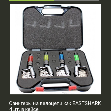
Свингеры на велоцепи как EASTSHARK
4шт. в кейсе