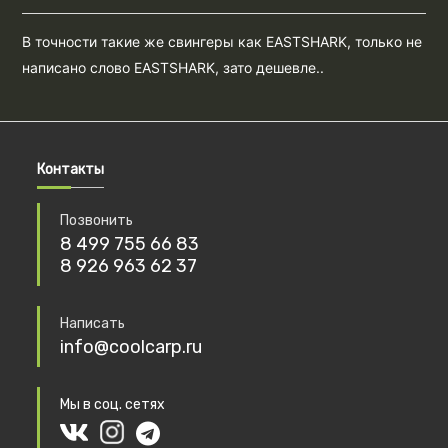
В точности такие же свингеры как EASTSHARK, только не
написано слово EASTSHARK, зато дешевле..
Контакты
Позвонить
8 499 755 66 83
8 926 963 62 37
Написать
info@coolcarp.ru
Мы в соц. сетях