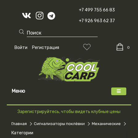
+7 499 755 66 83
+7 926 963 62 37
Войти
Регистрация
0
Меню
Зарегистрируйтесь, чтобы видеть клубные цены
Главная
Сигнализаторы поклёвки
Механические
Набо
Категории