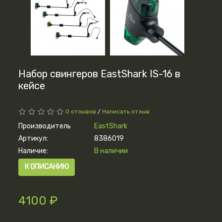
Набор свингеров EastShark IS-16 в
кейсе
0 отзывов
/
Написать отзыв
Производитель
EastShark
Артикул:
8386019
Наличие:
В наличии
К ОПИСАНИЮ
4100 ₽