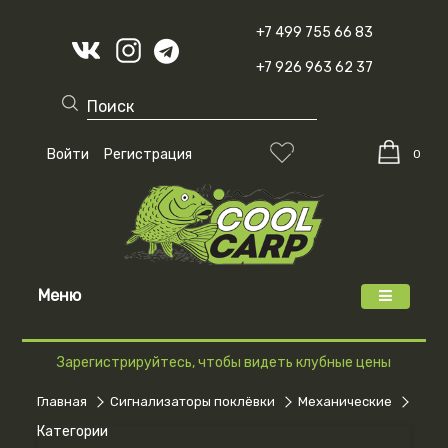
+7 499 755 66 83
+7 926 963 62 37
Войти
Регистрация
0
Меню
Зарегистрируйтесь, чтобы видеть клубные цены
Главная
Сигнализаторы поклёвки
Механические
Набо
Категории