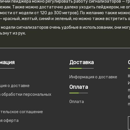
личии пейджера можно регулировать работу сигнализаторов — гр
ежим. Также можно достаточно далеко уходить пейджером, не опа
мости от модели от 120 до 300 метров). По желанию также можн
— красный, желтый, синий и зеленый, но можно также встретить
 модели сигнализаторов очень удобные в использовании, они мог
ьзнут из рук.
мация
Доставка
Информация о доставке
ия о доставке
Оплата
 обработки персональных
б
Оплата
п
тельское соглашение
ая оферта