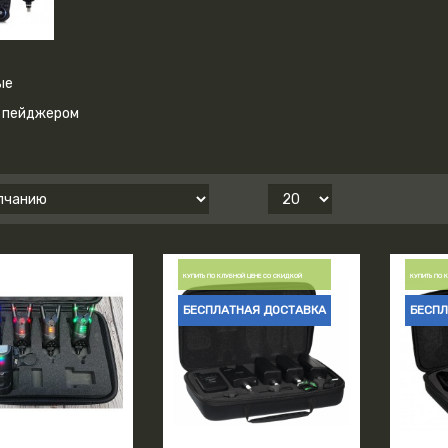
ые
 пейджером
КУПИТЬ ПО КЛУБНОЙ ЦЕНЕ СО СКИДКОЙ
КУПИТЬ ПО 
БЕСПЛАТНАЯ ДОСТАВКА
БЕСПЛ