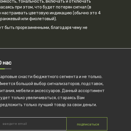
омкость, тональность, включать и отключать
саясь при этом, что будет потерян сигнал (в
о настраивать цветовую индикацию (обычно это 4
 оранжевый или фиолетовый).
ут быть прорезиненными, благодаря чему не
О нас
Карповые снасти бюджетного сегмента и не только.
Имеется большой выбор сигнализаторов, подставок,
питания, мебели и аксессуаров. Данный ассортимент
удет только увеличиваться, стараясь Вам
редложить только лучший товар за свои деньги.
подписаться