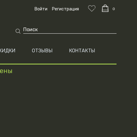
Войти
Регистрация
0
КИДКИ
ОТЗЫВЫ
КОНТАКТЫ
цены