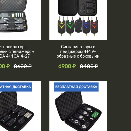
игнализаторы
Сигнализаторы с
евки с пейджером
пейджером 4+1 V-
IDA 4+1 CA14-27
образные с боковыми
держателями
00 ₽
8600 ₽
6900 ₽
8480 ₽
АТНАЯ ДОСТАВКА
БЕСПЛАТНАЯ ДОСТАВКА