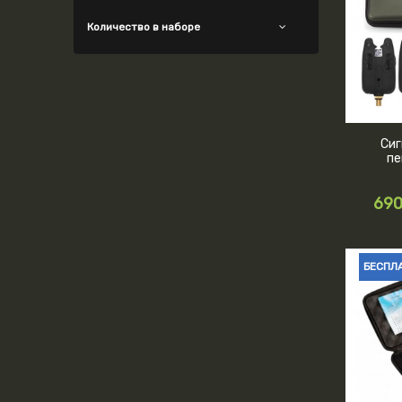
Количество в наборе
Сиг
пе
690
БЕСПЛ