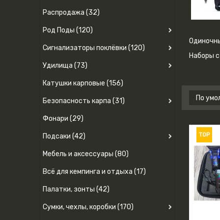
Распродажа (32)
Род Поды (120)
Одиночн
Сигнализаторы поклёвки (120)
Наборы с
Удилища (73)
Катушки карповые (156)
Безопасность карпа (31)
Фонари (29)
TOP
Подсаки (42)
Мебель и аксессуары (80)
Всё для кемпинга и отдыха (17)
Палатки, зонты (42)
Сумки, чехлы, коробки (170)