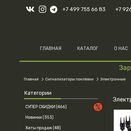
+7 499 755 66 83
+7 92
ГЛАВНАЯ
КАТАЛОГ
О НАС
Зар
Главная
Сигнализаторы поклёвки
Электронные
Категории
Элект
СУПЕР СКИДКИ (466)
Новинки (353)
Хиты продаж (48)