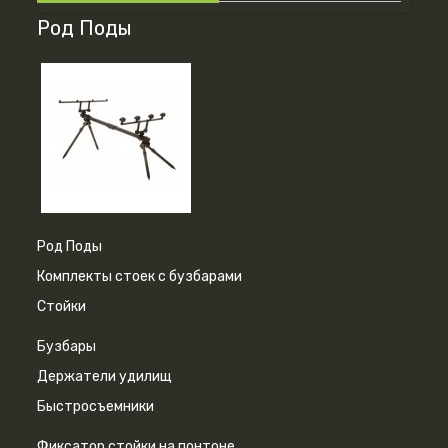
Род Поды
Род Поды
Комплекты стоек с бузбарами
Стойки
Бузбары
Держатели удилищ
Быстросъемники
Фиксатор стойки на понтоне