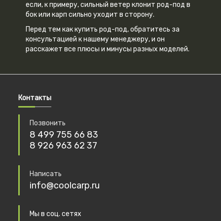
если, к примеру, сильный ветер клонит род-под в
бок или карп сильно уходит в сторону.
Перед тем как купить род-под, обратитесь за
консультацией к нашему менеджеру, и он
расскажет все плюсы и минусы разных моделей.
Контакты
Позвонить
8 499 755 66 83
8 926 963 62 37
Написать
info@coolcarp.ru
Мы в соц. сетях