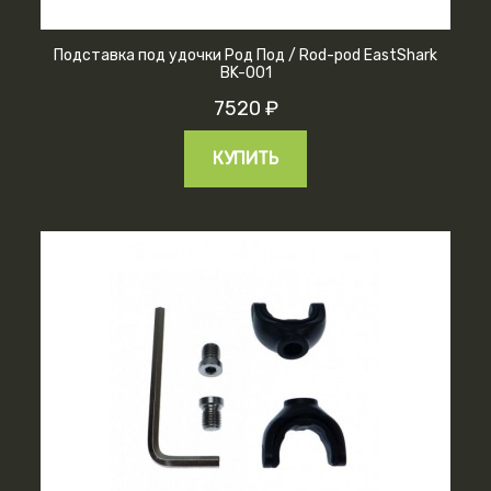
Подставка под удочки Род Под / Rod-pod EastShark
BK-001
7520 ₽
КУПИТЬ