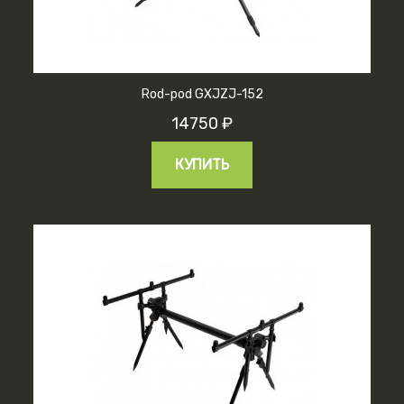
Rod-pod GXJZJ-152
14750 ₽
КУПИТЬ