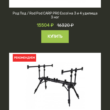
Род Под / Rod Pod CARP PRO Escol на 3 и 4 удилища
3 ног
15504 ₽
16320 ₽
КУПИТЬ
РЕКОМЕНДУЕМ