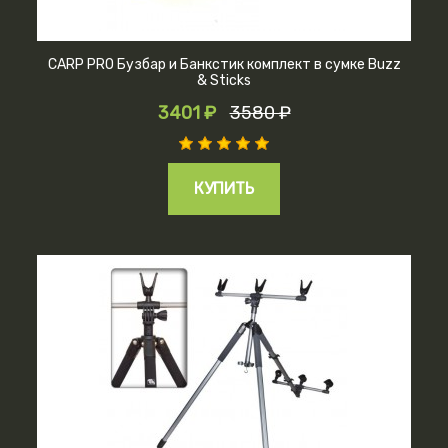
CARP PRO Бузбар и Банкстик комплект в сумке Buzz
& Sticks
3401 ₽
3580 ₽
КУПИТЬ