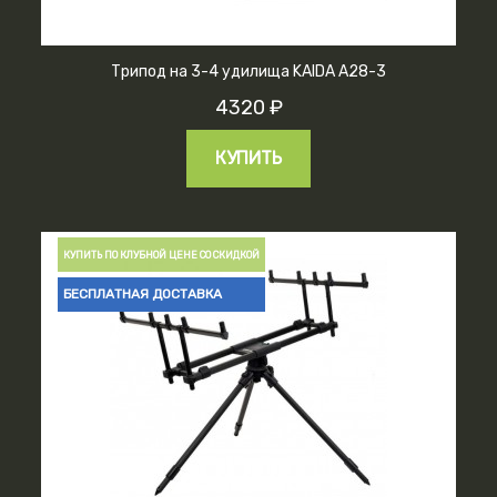
Трипод на 3-4 удилища KAIDA А28-3
4320 ₽
КУПИТЬ
КУПИТЬ ПО КЛУБНОЙ ЦЕНЕ СО СКИДКОЙ
БЕСПЛАТНАЯ ДОСТАВКА