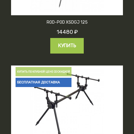
ROD-POD XSDGJ 125
14480 ₽
КУПИТЬ
КУПИТЬ ПО КЛУБНОЙ ЦЕНЕ СО СКИДКОЙ
БЕСПЛАТНАЯ ДОСТАВКА