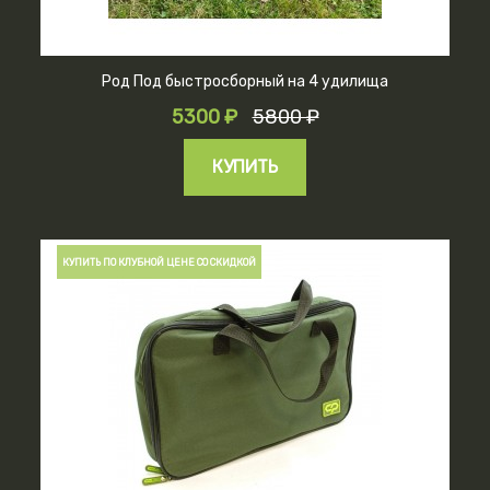
Род Под быстросборный на 4 удилища
5300 ₽
5800 ₽
КУПИТЬ
КУПИТЬ ПО КЛУБНОЙ ЦЕНЕ СО СКИДКОЙ