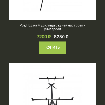
Род Под на 4 удилища с кучей настроек -
универсал
7200 ₽
8280 ₽
КУПИТЬ