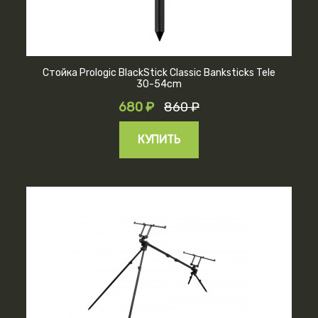
Стойка Prologic BlackStick Classic Banksticks Tele
30-54cm
680 ₽
860 ₽
КУПИТЬ