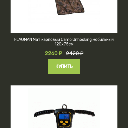
FLAGMAN Мат карповый Camo Unhooking мобильный
120x75см
2260 ₽
2420 ₽
КУПИТЬ