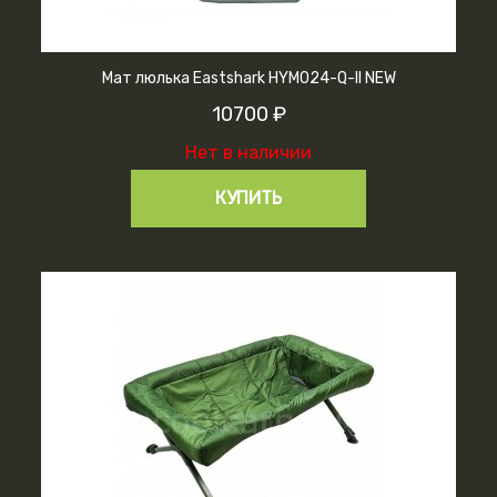
Мат люлька Eastshark HYM024-Q-ll NEW
10700 ₽
Нет в наличии
КУПИТЬ