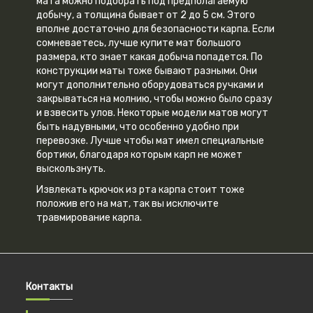
мата можно подобрать под предполагаемую
добычу, а толщина бывает от 2 до 5 см. Этого
вполне достаточно для безопасности карпа. Если
сомневаетесь, лучше купите мат большого
размера, кто знает какая добыча попадется. По
конструкции маты тоже бывают разными. Они
могут дополнительно оборудоваться ручками и
закрываться на молнию, чтобы можно было сразу
и взвесить улов. Некоторые модели матов могут
быть надувными, что особенно удобно при
перевозке. Лучше чтобы мат имел специальные
бортики, благодаря которым карп не может
выскользнуть.
Извлекать крючок из рта карпа стоит тоже
положив его на мат, так вы исключите
травмирование карпа.
Контакты