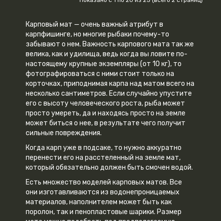
Карповый мат — очень важный атрибут в
карпфишинге, но многие рыбаки почему-то
забывают о нем. Важность карпового мата так же
велика, как и удилища, ведь когда вы ловите по-
настоящему крупные экземпляры (от 10 кг), то
фотографироваться с ними стоит только на
корточках, приподнимая карпа над матом всего на
несколько сантиметров. Если случайно упустите
его с высоту человеческого роста, рыба может
просто умереть, да и находясь просто на земле
может биться о нее, в результате чего получит
сильные повреждения.
Когда карп уже в подсаке, то нужно аккуратно
перенести его на расстеленный на земле мат,
который обязательно должен быть смочен водой.
Есть множество моделей карповых матов. Все
они изготавливаются из водонепроницаемых
материалов, наполнителем может быть как
поролон, так и пенопластовые шарики. Размер