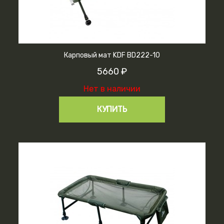
Карповый мат KDF BD222-10
5660 ₽
Нет в наличии
КУПИТЬ