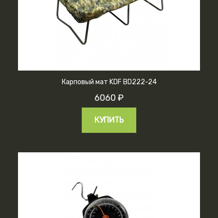
Карповый мат KDF BD222-24
6060 ₽
КУПИТЬ