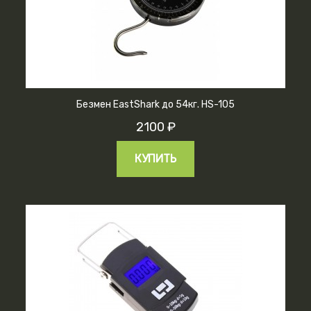
Безмен EastShark до 54кг. HS-105
2100 ₽
КУПИТЬ