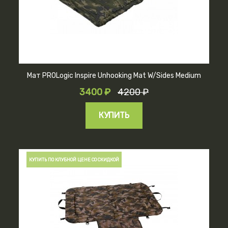
Мат PROLogic Inspire Unhooking Mat W/Sides Medium
3400 ₽
4200 ₽
КУПИТЬ
КУПИТЬ ПО КЛУБНОЙ ЦЕНЕ СО СКИДКОЙ